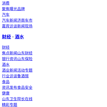
消费
聚焦
曝光
品牌
汽车
汽车新闻
济南车市
嘉宾访谈
新闻现场
财经
·
酒水
财经
焦点新闻
山东财经
银行资讯
山东保险
酒水
酒业新闻
活动专题
行业访谈
鲁酒馆
食品
资讯发布
食品安全
健康
山东卫生
院长在线
精彩专题