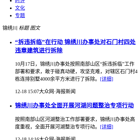
时评
文化
专题
锦绣川
标题
图文
“拆违拆临”在行动 锦绣川办事处对石门村四处
违章建筑进行拆除
10月17日，锦绣川办事处按照南部山区“拆违拆临”工作
部署和要求，敢于碰真动硬，攻坚克难，对辖区石门村4
栋连排别墅4000余平方米进行了拆除。
[详细]
12-18 15:07
大众网·海报新闻
锦绣川办事处全面开展河湖问题整治专项行动
按照南部山区河湖整治工作部署要求，锦绣川办事处高
度重视，全面开展河湖整治专项行动。
[详细]
12-18 14:16
大众网·海报新闻