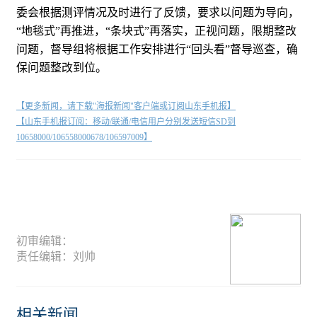
委会根据测评情况及时进行了反馈，要求以问题为导向，
“地毯式”再推进，“条块式”再落实，正视问题，限期整改
问题，督导组将根据工作安排进行“回头看”督导巡查，确
保问题整改到位。
【更多新闻，请下载"海报新闻"客户端或订阅山东手机报】
【山东手机报订阅：移动/联通/电信用户分别发送短信SD到
10658000/106558000678/106597009】
初审编辑：
责任编辑：刘帅
相关新闻