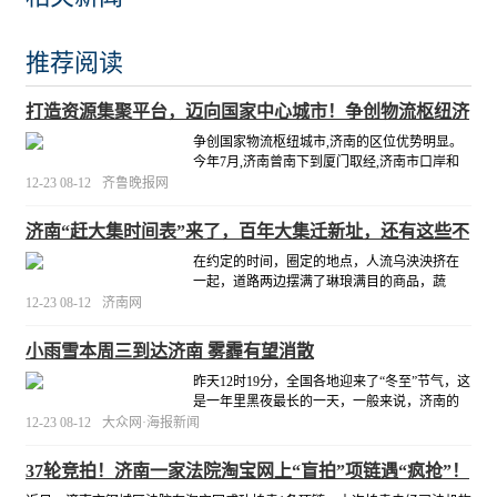
推荐阅读
打造资源集聚平台，迈向国家中心城市！争创物流枢纽济
南胜算几何
争创国家物流枢纽城市,济南的区位优势明显。
今年7月,济南曾南下到厦门取经,济南市口岸和
物流办副主任黄杰在接受采访时表示,厦门作为
12-23 08-12
齐鲁晚报网
国家物流枢纽承载城市,在很多方面值得济南学
习。还能拉动就业,成为国家物流枢纽后会吸引
济南“赶大集时间表”来了，百年大集迁新址，还有这些不
更多企业落户,布局更大的物流园区,在拉动消费
容错过！
的
在约定的时间，圈定的地点，人流乌泱泱挤在
[详细]
一起，道路两边摆满了琳琅满目的商品，蔬
菜、水果、干果、肉类、水产、衣服、茶
12-23 08-12
济南网
叶……平时生活用品，可谓是只有你想不到，
没有你买不到。
[详细]
小雨雪本周三到达济南 雾霾有望消散
昨天12时19分，全国各地迎来了“冬至”节气，这
是一年里黑夜最长的一天，一般来说，济南的
气温将在冬至之后继续下跌。大众网·海报新闻
12-23 08-12
大众网·海报新闻
记者从济南市气象台了解到，本周济南气温稍
有下降，由于目前天气静稳，雾和霾仍将存
37轮竞拍！济南一家法院淘宝网上“盲拍”项链遇“疯抢”！
在，25日济南或将迎来小雨雪天气，最高气温