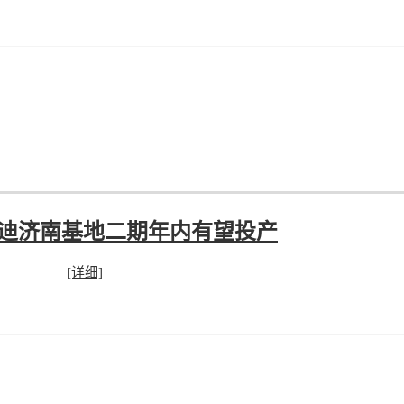
亚迪济南基地二期年内有望投产
[详细]