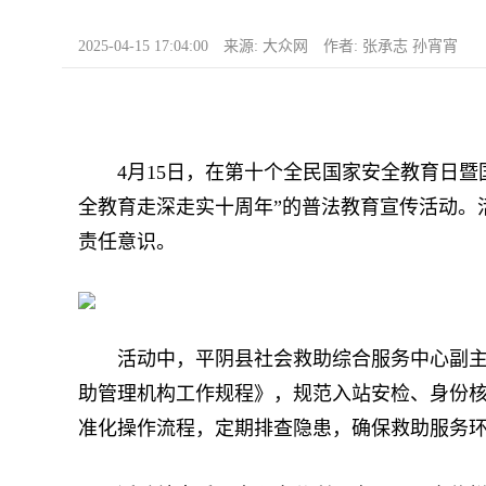
2025-04-15 17:04:00 来源: 大众网 作者: 张承志 孙宵宵
4月15日，在第十个全民国家安全教育日暨国
全教育走深走实十周年”的普法教育宣传活动。
责任意识。
活动中，平阴县社会救助综合服务中心副主任
助管理机构工作规程》，规范入站安检、身份
准化操作流程，定期排查隐患，确保救助服务