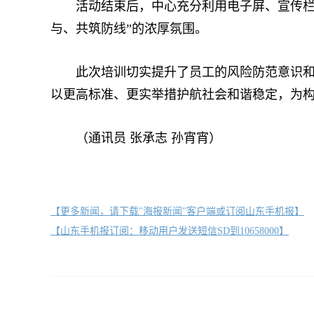
活动结束后，中心充分利用电子屏、宣传栏等
与、共筑防线”的浓厚氛围。
此次培训切实提升了员工的风险防范意识和应
以更高标准、更实举措护航社会和谐稳定，为
（通讯员 张承志 孙宵宵）
【更多新闻，请下载"海报新闻"客户端或订阅山东手机报】
【山东手机报订阅：移动用户发送短信SD到10658000】