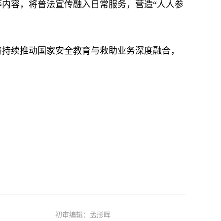
内容，将普法宣传融入日常服务，营造“人人参
持续推动国家安全教育与救助业务深度融合，
初审编辑：孟彤晖