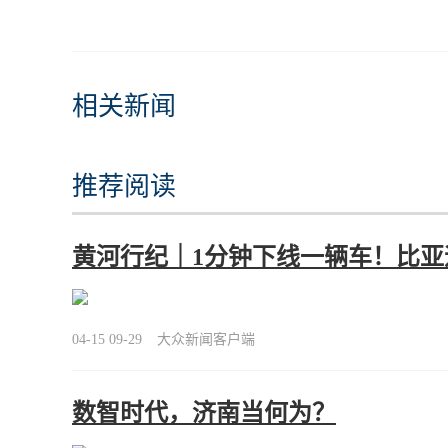
相关新闻
推荐阅读
黄河行纪｜1分钟下线一辆车！比
04-15 09-29
大众新闻客户端
数智时代，济南当何为？