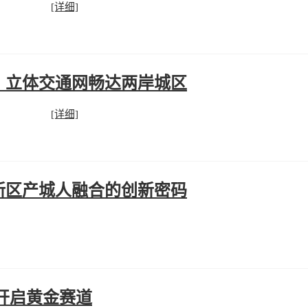
[详细]
，立体交通网畅达两岸城区
[详细]
新区产城人融合的创新密码
开启黄金赛道