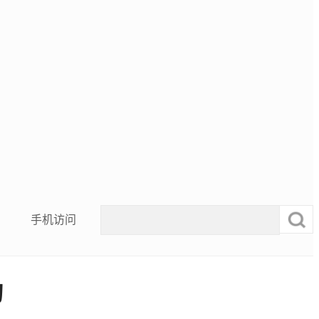
手机访问
动