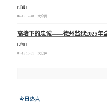
[详细]
04-15 12-48
大众网
高墙下的忠诚——德州监狱2025
[详细]
04-15 10-51
大众网