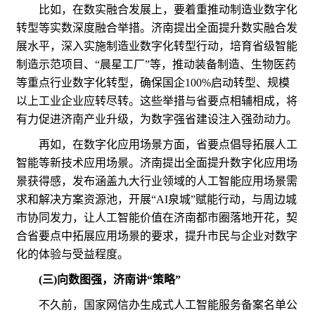
比如，在数实融合发展上，要着重推动制造业数字化
转型等实数深度融合举措。济南提出全面提升数实融合发
展水平，深入实施制造业数字化转型行动，培育省级智能
制造示范项目、“晨星工厂”等，推动装备制造、生物医药
等重点行业数字化转型，确保国企100%启动转型、规模
以上工业企业应转尽转。这些举措与省要点相辅相成，将
有力促进济南产业升级，为数字强省建设注入强劲动力。
再如，在数字化应用场景方面，省要点倡导拓展人工
智能等新技术应用场景。济南提出全面提升数字化应用场
景获得感，发布涵盖九大行业领域的人工智能应用场景需
求和解决方案资源池，开展“AI泉城”赋能行动，与周边城
市协同发力，让人工智能价值在济南都市圈落地开花，契
合省要点中拓展应用场景的要求，提升市民与企业对数字
化的体验与受益程度。
(三)向数图强，济南讲“策略”
不久前，国家网信办生成式人工智能服务备案名单公