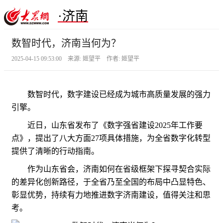
·济南
数智时代，济南当何为？
2025-04-15 09:53:00 来源: 姬望平 作者: 姬望平
数智时代，数字建设已经成为城市高质量发展的强力
引擎。
近日，山东省发布了《数字强省建设2025年工作要
点》，提出了八大方面27项具体措施，为全省数字化转型
提供了清晰的行动指南。
作为山东省会，济南如何在省级框架下探寻契合实际
的差异化创新路径，于全省乃至全国的布局中凸显特色、
彰显优势，持续有力地推进数字济南建设，值得关注和思
考。