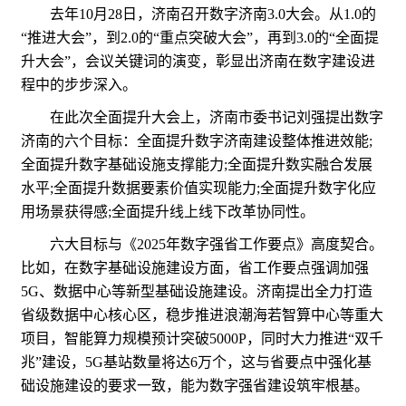
去年10月28日，济南召开数字济南3.0大会。从1.0的
“推进大会”，到2.0的“重点突破大会”，再到3.0的“全面提
升大会”，会议关键词的演变，彰显出济南在数字建设进
程中的步步深入。
在此次全面提升大会上，济南市委书记刘强提出数字
济南的六个目标：全面提升数字济南建设整体推进效能;
全面提升数字基础设施支撑能力;全面提升数实融合发展
水平;全面提升数据要素价值实现能力;全面提升数字化应
用场景获得感;全面提升线上线下改革协同性。
六大目标与《2025年数字强省工作要点》高度契合。
比如，在数字基础设施建设方面，省工作要点强调加强
5G、数据中心等新型基础设施建设。济南提出全力打造
省级数据中心核心区，稳步推进浪潮海若智算中心等重大
项目，智能算力规模预计突破5000P，同时大力推进“双千
兆”建设，5G基站数量将达6万个，这与省要点中强化基
础设施建设的要求一致，能为数字强省建设筑牢根基。