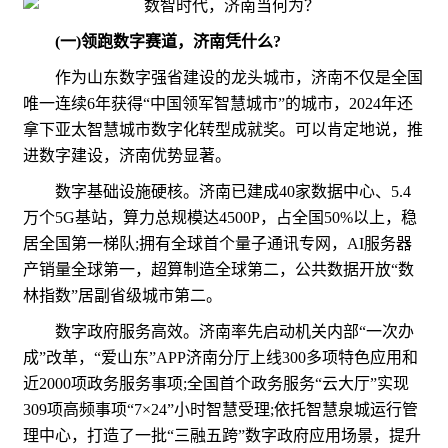
(一)领跑数字赛道，济南凭什么?
作为山东数字强省建设的龙头城市，济南不仅是全国
唯一连续6年获得“中国领军智慧城市”的城市，2024年还
拿下亚太智慧城市数字化转型成就奖。可以肯定地说，推
进数字建设，济南优势显著。
数字基础设施硬核。济南已建成40家数据中心、5.4
万个5G基站，算力总规模达4500P，占全国50%以上，稳
居全国第一梯队;拥有全球首个量子通讯专网，AI服务器
产销量全球第一，超算制造全球第二，公共数据开放“数
林指数”居副省级城市第二。
数字政府服务高效。济南率先启动机关内部“一次办
成”改革，“爱山东”APP济南分厅上线300多项特色应用和
近2000项政务服务事项;全国首个政务服务“云大厅”实现
309项高频事项“7×24”小时智慧受理;依托智慧泉城运行管
理中心，打造了一批“三融五跨”数字政府应用场景，提升