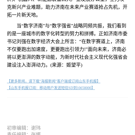
克新兴产业难题，助力济南在未来产业赛道抢占先机，开
拓一片新天地。
当“数字济南”与“数字强省”战略同频共振，我们看到
的是一座城市的数字化转型的努力和拼搏。正如济南市委
书记刘强在数字经济大会上所言：“在数字赛道上，济南
不仅要跑出加速度，更要跑出引领力!”面向未来，济南必
将以更澎湃的数字动能，为新时代社会主义现代化强省会
建设注入澎湃动力。(来源：姬望平)
【更多新闻，请下载"海报新闻"客户端或订阅山东手机报】
【山东手机报订阅：移动用户发送短信SD到10658000】
初审编辑：谢玮
责任编辑：张娜