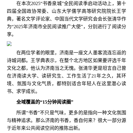
在本次2025“书香泉城”全民阅读季启动活动上，第十
四届全国政协常委、山东大学儒学高等研究院院长王学
典，著名文学评论家、中国当代文学研究会会长张清华作
为“2025年济南市全民阅读推广大使”，分别进行了阅读分
享。
在两位学者的眼里，济南是一座文人墨客流连忘返的
诗城词都。王学典表示，在整个北方地区如果要评选千年
文化之都，他认为济南当之无愧。张清华更是坦言自己曾
在济南读大学、读研究生、工作生活了21年之久，其环
境、氛围与文化气质，都特别适合年轻人在这里潜心读
书、求学成长。
全域覆盖的“15分钟阅读圈”
所谓“书香”不只是气味，更多的是指向一种文化氛围
与精神追求。那么济南的书香，香自何来？很大一部分源
于近年来公共阅读空间的推陈出新。