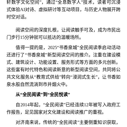
轩数字文化空间”，通过“全息数字人”技术，读者可沉浸
式体验AI对诗、虚拟研讨等互动项目，与历史人物展开跨
时空对话。
阅读空间的深度扎根，让阅读触手可及，成为市民出
门步行15分钟就可以抵达的温暖场所。
值得一提的是，2025“书香泉城”全民阅读季启动活动
还进行了“书香泉城”新型阅读空间的推介。注重在建设模
式、建筑设计、功能设置、服务形式等方面的多元创新。
这些富有时代特色和阅读新意的新型阅读空间，共同将公
共文化服务从“教育式供给”转向“浸润式生长”，让书香如
泉水般自然流淌到市井烟火中。
从“全民阅读”到“全民悦读”
自2014年起，“全民阅读”已经连续12年被写入政府工
作报告，足见国家对文化建设和阅读推广的重视。
对济南来说，传统的“全民阅读”主要侧重知识获取，