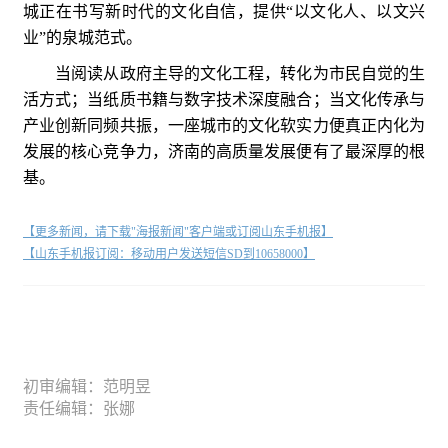
城正在书写新时代的文化自信，提供“以文化人、以文兴
业”的泉城范式。
当阅读从政府主导的文化工程，转化为市民自觉的生
活方式；当纸质书籍与数字技术深度融合；当文化传承与
产业创新同频共振，一座城市的文化软实力便真正内化为
发展的核心竞争力，济南的高质量发展便有了最深厚的根
基。
【更多新闻，请下载"海报新闻"客户端或订阅山东手机报】
【山东手机报订阅：移动用户发送短信SD到10658000】
初审编辑：范明昱
责任编辑：张娜