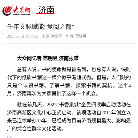
·济南
千年文脉赋能“爱阅之都”
2025-05-21 17:40:00 来源: 大众网 作者: 范明昱
大众网记者 范明昱 济南报道
总有人说，书的使命就是被看到，也总有人说，快时
代下的纸质书籍这一媒介似乎渐趋式微。但是，人们缺的
只是个认识书籍、了解书籍、探索书籍的契机。这个4
月，济南再次为大家提供了这样一个机会。
就在前几天，2025“书香泉城”全民阅读季启动活动在
济南高新区文化中心正式启动。该项活动自2011年创立以
来已连续举办15年，已经成为目前济南规模最大、影响最
广的综合性群众文化活动。