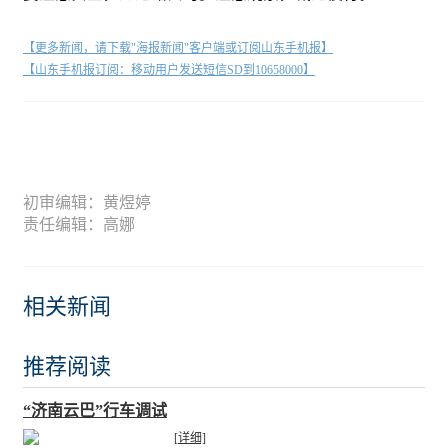
【更多新闻，请下载"海报新闻"客户端或订阅山东手机报】
【山东手机报订阅：移动用户发送短信SD到10658000】
初审编辑：黄煜婷
责任编辑：高娜
相关新闻
推荐阅读
“济南云巴”行车调试
[详细]