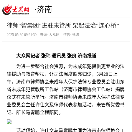
·济南
律师“智囊团”进驻未管所 架起法治“连心桥”
2025-05-30 09:21:30 来源: 大众网 作者: 张玮
大众网记者 张玮 通讯员 张良 济南报道
为进一步整合社会资源，为未成年犯提供更专业的法
律援助与教育帮扶，让司法温度照亮归途，5月28日上
午，济南市律师协会未成年人保护法律专业委员会驻山东
省未成年犯管教所工作站（济南市律师协会工作站）揭牌
仪式在未管所举行。济南市律师协会未成年人保护法律专
业委员会主任许仕文及律师代表参加活动，未管所党委书
记、所长马霄鹏全程陪同。
活动伊始，许仕文与马霄鹏共同为济南市律师协会工