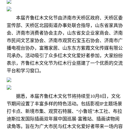
本届齐鲁红木文化节由济南市天桥区政府、天桥区委
宣传部、天桥区北园街道办事处联合指导，山东省家具协
会、济南市消费者协会主办，山东省女企业家商会、济南
市民间文艺家协会、济南市观赏石宝玉石协会、济南市广
播电视台协办，富雅家居、山东东方紫霞文化传媒有限公
司承办。活动吸引了众多红木文化爱好者参加，大家纷纷
表示，齐鲁红木文化节为红木行业搭建了一个优质的交流
平台和学习窗口。
据悉，本届齐鲁红木文化节将持续至10月8日，文化
节期间设置了丰富多样的特色活动。包括影视IP主题场景
打卡点、新境市集、观赏石特展、“小鲁班”木工社、布拉
迪斯拉发国际插画双年展中国巡展·富雅站、插画读物阅
读角等。旨在为广大市民与红木文化爱好者带来一场内容