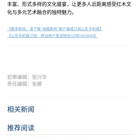
丰富、形式多样的文化盛宴，让更多人近距离感受红木文
化与多元艺术融合的独特魅力。
【更多新闻，请下载"海报新闻"客户端或订阅山东手机报】
【山东手机报订阅：移动用户发送短信SD到10658000】
初审编辑：张兴华
责任编辑：张娜
相关新闻
推荐阅读