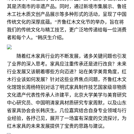
其是济南市的非遗产品。同时，通过新境市集展示、鲁班
木工社木质文创产品展示等多种形式的活动，呈现了中国
传统文化的深厚底蕴。“齐鲁红木文化节的举办，旨在将
我们的传统文化与精工技艺，更广泛地传递给每一位消费
者和每个人。”韩庆生介绍。
随着红木家具行业的不断发展，诸多关键问题也引发
了业界的深入思考。家具应注重传承还是进行改良？未来
行业发展又该朝着哪些方向迈进？站在美学美育角度，红
木行业该如何发展？针对这些业界焦点问题，齐鲁红木文
化馆馆长周杨特别对话了明式家具制作技艺国家级非物质
文化遗产代表性传承人许建平，北京大学美学与美育研究
中心研究员、中国明清家具材质研究专家周默，以及山东
省家具协会会长韩庆生。几位嘉宾结合自身专业领域与行
业经验，各抒己见，展开了一场富有深度的交流探讨，为
红木家具的未来发展提供了宝贵的思路与建议。